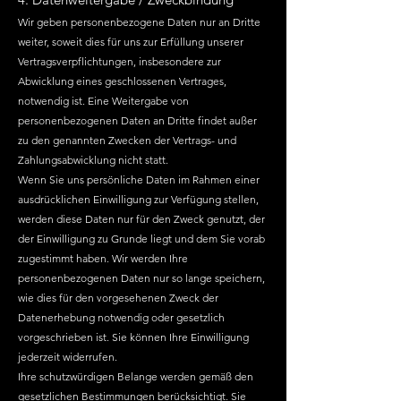
Wir geben personenbezogene Daten nur an Dritte
weiter, soweit dies für uns zur Erfüllung unserer
Vertragsverpflichtungen, insbesondere zur
Abwicklung eines geschlossenen Vertrages,
notwendig ist. Eine Weitergabe von
personenbezogenen Daten an Dritte findet außer
zu den genannten Zwecken der Vertrags- und
Zahlungsabwicklung nicht statt.
Wenn Sie uns persönliche Daten im Rahmen einer
ausdrücklichen Einwilligung zur Verfügung stellen,
werden diese Daten nur für den Zweck genutzt, der
der Einwilligung zu Grunde liegt und dem Sie vorab
zugestimmt haben. Wir werden Ihre
personenbezogenen Daten nur so lange speichern,
wie dies für den vorgesehenen Zweck der
Datenerhebung notwendig oder gesetzlich
vorgeschrieben ist. Sie können Ihre Einwilligung
jederzeit widerrufen.
Ihre schutzwürdigen Belange werden gemäß den
gesetzlichen Bestimmungen berücksichtigt. Sie