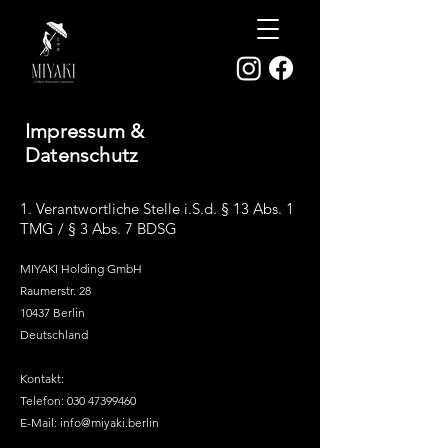
Impressum &
Datenschutz
1. Verantwortliche Stelle
i.S.d. § 13 Abs. 1
TMG / § 3 Abs. 7 BDSG
MIYAKI Holding GmbH
Raumerstr. 28
10437 Berlin
Deutschland
Kontakt:
Telefon:
030 47399460
E-Mail: info@miyaki
.berlin