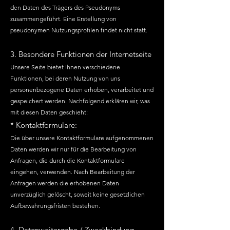
den Daten des Trägers des Pseudonyms
zusammengeführt. Eine Erstellung von
pseudonymen Nutzungsprofilen findet nicht statt.
3. Besondere Funktionen der Internetseite
Unsere Seite bietet Ihnen verschiedene
Funktionen, bei deren Nutzung von uns
personenbezogene Daten erhoben, verarbeitet und
gespeichert werden. Nachfolgend erklären wir, was
mit diesen Daten geschieht:
* Kontaktformulare:
Die über unsere Kontaktformulare aufgenommenen
Daten werden wir nur für die Bearbeitung von
Anfragen, die durch die Kontaktformulare
eingehen, verwenden. Nach Bearbeitung der
Anfragen werden die erhobenen Daten
unverzüglich gelöscht, soweit keine gesetzlichen
Aufbewahrungsfristen bestehen.
4. Datenweitergabe / Zweckbindung