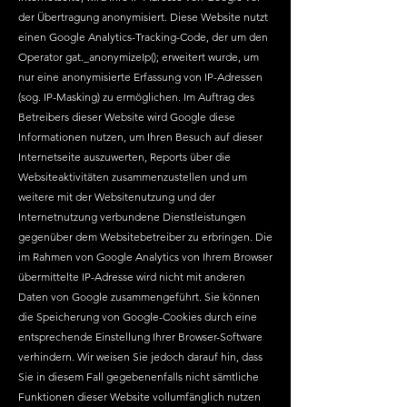
der Übertragung anonymisiert. Diese Website nutzt
einen Google Analytics-Tracking-Code, der um den
Operator gat._anonymizeIp(); erweitert wurde, um
nur eine anonymisierte Erfassung von IP-Adressen
(sog. IP-Masking) zu ermöglichen. Im Auftrag des
Betreibers dieser Website wird Google diese
Informationen nutzen, um Ihren Besuch auf dieser
Internetseite auszuwerten, Reports über die
Websiteaktivitäten zusammenzustellen und um
weitere mit der Websitenutzung und der
Internetnutzung verbundene Dienstleistungen
gegenüber dem Websitebetreiber zu erbringen. Die
im Rahmen von Google Analytics von Ihrem Browser
übermittelte IP-Adresse wird nicht mit anderen
Daten von Google zusammengeführt. Sie können
die Speicherung von Google-Cookies durch eine
entsprechende Einstellung Ihrer Browser-Software
verhindern. Wir weisen Sie jedoch darauf hin, dass
Sie in diesem Fall gegebenenfalls nicht sämtliche
Funktionen dieser Website vollumfänglich nutzen