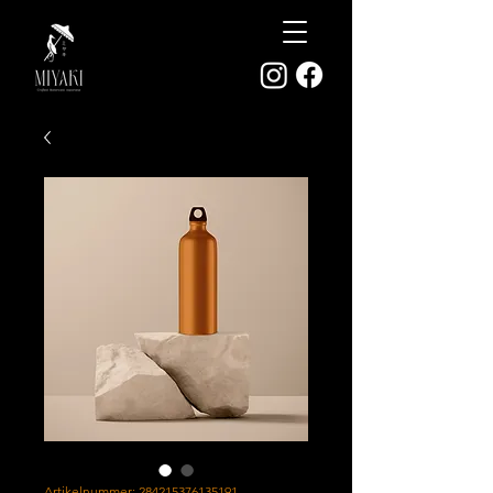
Artikelnummer: 284215376135191