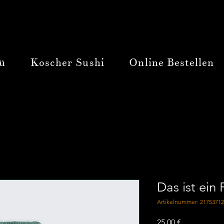
ü
Koscher Sushi
Online Bestellen
Das ist ein
Artikelnummer: 2175371
Preis
25,00 €